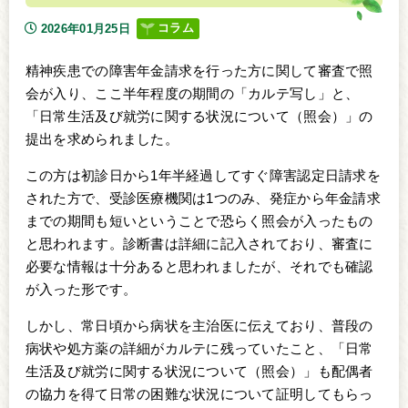
コラム
2026年01月25日
精神疾患での障害年金請求を行った方に関して審査で照
会が入り、ここ半年程度の期間の「カルテ写し」と、
「日常生活及び就労に関する状況について（照会）」の
提出を求められました。
この方は初診日から1年半経過してすぐ障害認定日請求を
された方で、受診医療機関は1つのみ、発症から年金請求
までの期間も短いということで恐らく照会が入ったもの
と思われます。診断書は詳細に記入されており、審査に
必要な情報は十分あると思われましたが、それでも確認
が入った形です。
しかし、常日頃から病状を主治医に伝えており、普段の
病状や処方薬の詳細がカルテに残っていたこと、「日常
生活及び就労に関する状況について（照会）」も配偶者
の協力を得て日常の困難な状況について証明してもらっ