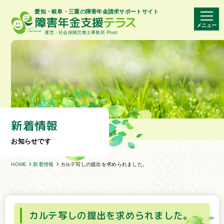
愛知・岐阜・三重の障害年金請求サポートサイト
メニュー
運営：社会保険労務士事務所 Plust
新着情報
お知らせです
HOME
新着情報
カルテ写しの提出を求められました。
カルテ写しの提出を求められました。