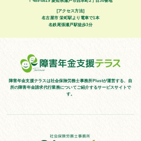
〒489-0819 愛知県瀬戸市西本町2丁目30番地
[アクセス方法]
名古屋市 栄町駅より電車で1本
名鉄尾張瀬戸駅徒歩3分
障害年金支援テラスは社会保険労務士事務所Plustが運営する、
自
所の障害年金請求代行業務についてご紹介するサービスサイトで
す。