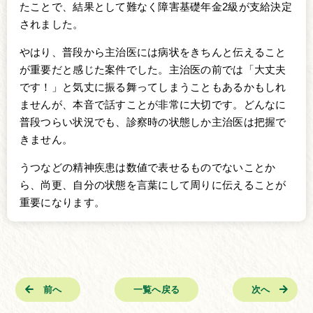
たことで、結果として難なく障害基礎年金2級が支給決定
されました。
やはり、普段から主治医には病状をきちんと伝えること
が重要だと感じた案件でした。主治医の前では「大丈夫
です！」と気丈に振る舞ってしまうこともあるかもしれ
ませんが、本音で話すことが非常に大切です。どんなに
普段つらい状況でも、診察時の状態しか主治医は把握で
きません。
うつなどの精神疾患は数値で表せるものでないことか
ら、尚更、自分の状態を言葉にして周りに伝えることが
重要になります。
前へ
一覧へ戻る
次へ