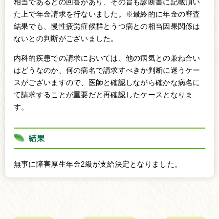
相当であるとの回答があり、その旨も診断書に記載頂い
た上で年金請求を行ないました。※最終的に年金の審査
結果でも、慢性疲労症候群とうつ病との相当因果関係は
ないとの判断がございました。
内科的疾患での請求においては、他の病気との兼ね合い
はどうなのか、何の病名で請求すべきか判断に迷うケー
スがございますので、医師と確認しながら確かな病名に
て請求することが重要だと再確認したケースとなりま
す。
結果
無事に障害厚生年金2級が支給決定となりました。