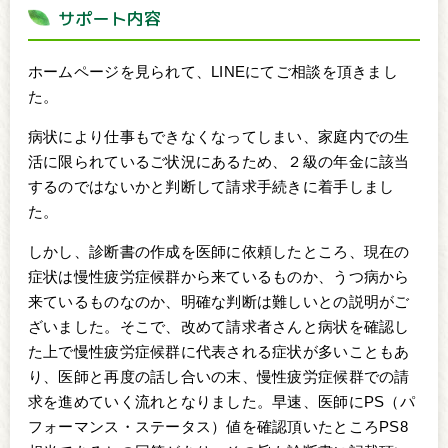
サポート内容
ホームページを見られて、LINEにてご相談を頂きまし
た。
病状により仕事もできなくなってしまい、家庭内での生
活に限られているご状況にあるため、２級の年金に該当
するのではないかと判断して請求手続きに着手しまし
た。
しかし、診断書の作成を医師に依頼したところ、現在の
症状は慢性疲労症候群から来ているものか、うつ病から
来ているものなのか、明確な判断は難しいとの説明がご
ざいました。そこで、改めて請求者さんと病状を確認し
た上で慢性疲労症候群に代表される症状が多いこともあ
り、医師と再度の話し合いの末、慢性疲労症候群での請
求を進めていく流れとなりました。早速、医師にPS（パ
フォーマンス・ステータス）値を確認頂いたところPS8