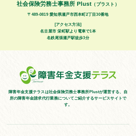
社会保険労務士事務所 Plust
（プラスト）
〒489-0819 愛知県瀬戸市西本町2丁目30番地
[アクセス方法]
名古屋市 栄町駅より電車で1本
名鉄尾張瀬戸駅徒歩3分
障害年金支援テラスは社会保険労務士事務所Plustが運営する、
自
所の障害年金請求代行業務についてご紹介するサービスサイトで
す。