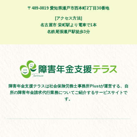
〒489-0819 愛知県瀬戸市西本町2丁目30番地
[アクセス方法]
名古屋市 栄町駅より電車で1本
名鉄尾張瀬戸駅徒歩3分
障害年金支援テラスは社会保険労務士事務所Plustが運営する、
自
所の障害年金請求代行業務についてご紹介するサービスサイトで
す。