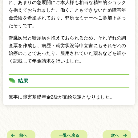
れ、あまりの急展開にご本人様も相当な精神的ショック
を抱えておられました。働くこともできないため障害年
金受給を希望されており、弊所セミナーへご参加下さっ
たそうです。
腎臓疾患と糖尿病を抱えておられるため、それぞれの調
査票を作成し、病歴・就労状況等申立書にもそれぞれの
治療のことであったり、服用されていた薬名などを細か
く記載して年金請求を行いました。
結果
無事に障害基礎年金2級が支給決定となりました。
前へ
一覧へ戻る
次へ