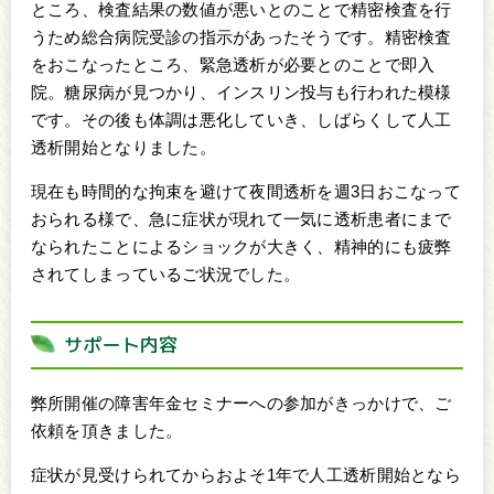
ところ、検査結果の数値が悪いとのことで精密検査を行
うため総合病院受診の指示があったそうです。精密検査
をおこなったところ、緊急透析が必要とのことで即入
院。糖尿病が見つかり、インスリン投与も行われた模様
です。その後も体調は悪化していき、しばらくして人工
透析開始となりました。
現在も時間的な拘束を避けて夜間透析を週3日おこなって
おられる様で、急に症状が現れて一気に透析患者にまで
なられたことによるショックが大きく、精神的にも疲弊
されてしまっているご状況でした。
サポート内容
弊所開催の障害年金セミナーへの参加がきっかけで、ご
依頼を頂きました。
症状が見受けられてからおよそ1年で人工透析開始となら