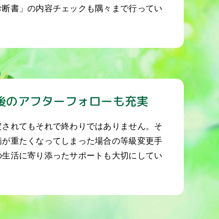
診断書」の内容チェックも隅々まで行ってい
後のアフターフォローも充実
定されてもそれで終わりではありません。そ
病が重たくなってしまった場合の等級変更手
の生活に寄り添ったサポートも大切にしてい