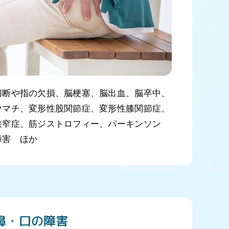
切断や指の欠損、脳梗塞、脳出血、脳卒中、
ウマチ、変形性股関節症、変形性膝関節症、
狭窄症、筋ジストロフィー、パーキンソン
障害 ほか
鼻・口の障害