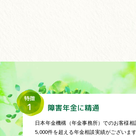
特徴
1
障害年金に精通
日本年金機構（年金事務所）でのお客様相
5,000件を超える年金相談実績がございま