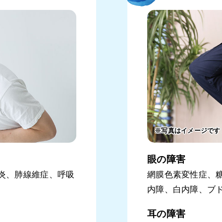
※写真はイメージです
眼の障害
炎、肺線維症、呼吸
網膜色素変性症、
内障、白内障、ブ
耳の障害