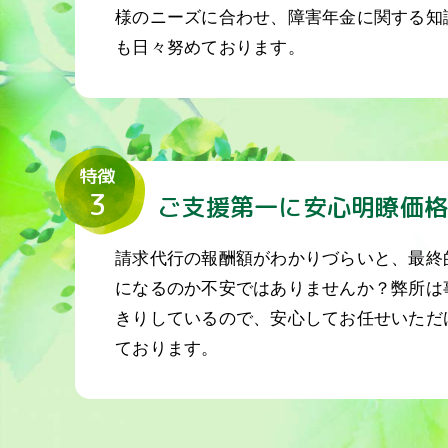
様のニーズに合わせ、障害年金に関する知
も日々努めております。
特徴
3
ご支援第一に安心明瞭価
請求代行の報酬額がわかりづらいと、最終
になるのか不安ではありませんか？弊所は
きりしているので、安心してお任せいただ
ております。