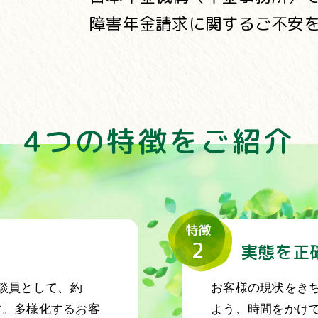
障害年金請求に関するご不安
4つの特徴をご紹介
特徴
2
実態を正
談員として、約
お客様の現状をき
す。多様化するお客
よう、時間をかけ