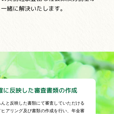
を一緒に解決いたします。
確に反映した審査書類の作成
ちんと反映した書類にて審査していただける
てヒアリング及び書類の作成を行い、年金審