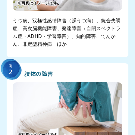
※写真はイメージです
うつ病、双極性感情障害（躁うつ病）、統合失調
症、高次脳機能障害、発達障害（自閉スペクトラ
ム症・ADHD・学習障害）、知的障害、てんか
ん、非定型精神病 ほか
例
2
肢体の障害
※写真はイメージです