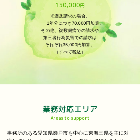
150,000
円
※遡及請求の場合、
1年分につき70,000円加算。
その他、複数傷病での請求や
第三者行為災害での請求は
それぞれ35,000円加算。
（すべて税込）
業務対応エリア
Areas to support
事務所のある愛知県瀬戸市を中心に東海三県を主に対