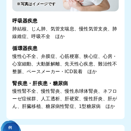
※写真はイメージです
呼吸器疾患
肺結核、じん肺、気管支喘息、慢性気管支炎、肺
線維症、呼吸不全 ほか
循環器疾患
慢性心不全、弁膜症、心筋梗塞、狭心症、心房・
心室細動、大動脈解離、先天性心疾患、難治性不
整脈、ペースメーカー・ICD装着 ほか
腎疾患・肝疾患・糖尿病
慢性腎不全、慢性腎炎、慢性糸球体腎炎、ネフロ
ーゼ症候群、人工透析、肝硬変、慢性肝炎、肝が
ん、肝臓移植、糖尿病性腎症、1型糖尿病 ほか
例