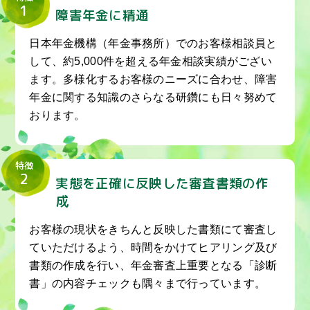
1
障害年金に精通
日本年金機構（年金事務所）でのお客様相談員と
して、約5,000件を超える年金相談実績がござい
ます。多様化するお客様のニーズに合わせ、障害
年金に関する知識のさらなる研鑽にも日々努めて
おります。
特徴
2
実態を正確に反映した審査書類の作
成
お客様の現状をきちんと反映した書類にて審査し
ていただけるよう、時間をかけてヒアリング及び
書類の作成を行い、年金審査上重要となる「診断
書」の内容チェックも隅々まで行っています。