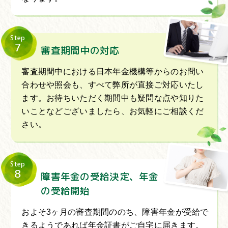
Step
7
審査期間中の対応
審査期間中における日本年金機構等からのお問い
合わせや照会も、すべて弊所が直接ご対応いたし
ます。お待ちいただく期間中も疑問な点や知りた
いことなどございましたら、お気軽にご相談くだ
さい。
Step
8
障害年金の受給決定、年金
の受給開始
およそ3ヶ月の審査期間ののち、障害年金が受給で
きるようであれば年金証書がご自宅に届きます。