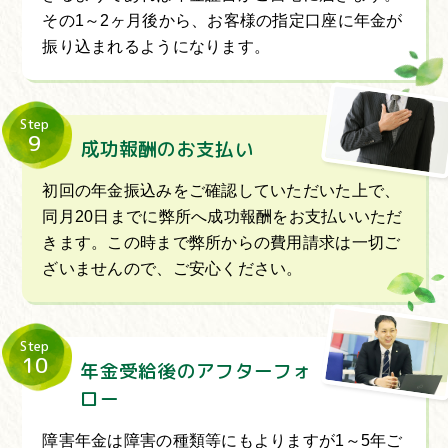
その1～2ヶ月後から、お客様の指定口座に年金が
振り込まれるようになります。
Step
9
成功報酬のお支払い
初回の年金振込みをご確認していただいた上で、
同月20日までに弊所へ成功報酬をお支払いいただ
きます。この時まで弊所からの費用請求は一切ご
ざいませんので、ご安心ください。
Step
10
年金受給後のアフターフォ
ロー
障害年金は障害の種類等にもよりますが1～5年ご