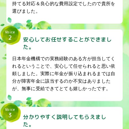
持てる対応＆良心的な費用設定でしたので貴所を
選びました。
Voice
2
安心してお任せすることができまし
た。
日本年金機構での実務経験のある方が担当してく
れるということで、安心して任せられると思い依
頼しました。実際に年金が振り込まれるまでは自
分が障害年金に該当するのか不安はありました
が、無事に受給できてとても嬉しかったです。
Voice
3
分かりやすく説明してもらえまし
た。