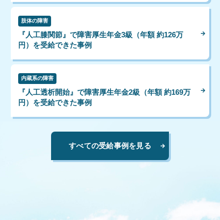
肢体の障害
『人工膝関節』で障害厚生年金3級（年額 約126万
円）を受給できた事例
内蔵系の障害
『人工透析開始』で障害厚生年金2級（年額 約169万
円）を受給できた事例
すべての受給事例を見る