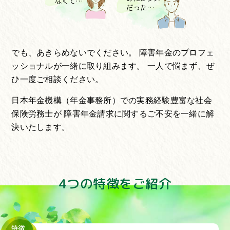
なくて…
だった…
でも、あきらめないでください。
障害年金のプロフェ
ッショナルが一緒に取り組みます。
一人で悩まず、ぜ
ひ一度ご相談ください。
日本年金機構（年金事務所）での実務経験豊富な社会
保険労務士が
障害年金請求に関するご不安を一緒に解
決いたします。
4つの特徴をご紹介
特徴