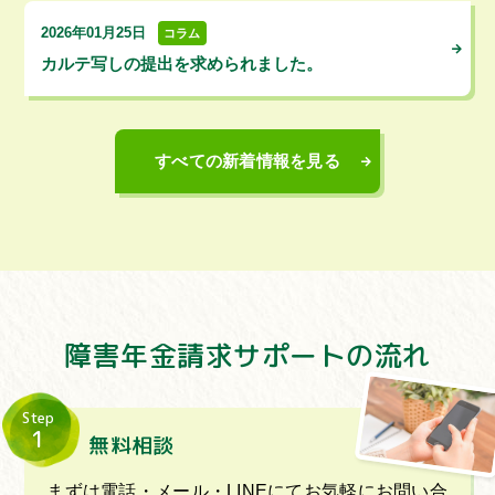
2026年01月25日
コラム
カルテ写しの提出を求められました。
すべての新着情報を見る
障害年金請求サポートの流れ
Step
1
無料相談
まずは電話・メール・LINEにてお気軽にお問い合