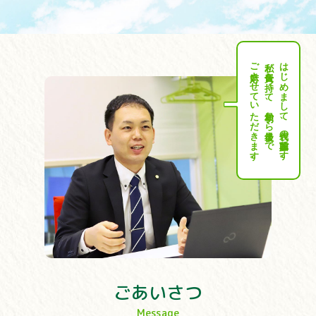
ご対応させていただきます。
私が責任を持って、最初から最後まで
はじめまして、代表の加藤聡です。
ごあいさつ
Message