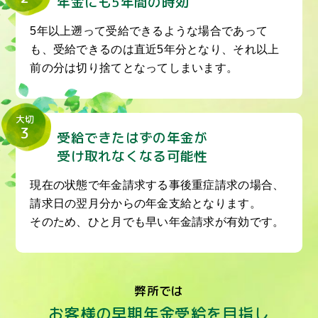
年金にも5年間の時効
5年以上遡って受給できるような場合であって
も、受給できるのは直近5年分となり、それ以上
前の分は切り捨てとなってしまいます。
大切
3
受給できたはずの年金が
受け取れなくなる可能性
現在の状態で年金請求する事後重症請求の場合、
請求日の翌月分からの年金支給となります。
そのため、ひと月でも早い年金請求が有効です。
弊所では
お客様の早期年金受給を目指し