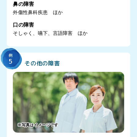
鼻の障害
外傷性鼻科疾患 ほか
口の障害
そしゃく、嚥下、言語障害 ほか
例
5
その他の障害
※写真はイメージです