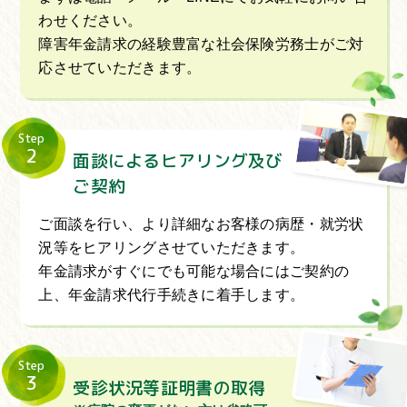
わせください。
障害年金請求の経験豊富な社会保険労務士がご対
応させていただきます。
Step
2
面談によるヒアリング及び
ご契約
ご面談を行い、より詳細なお客様の病歴・就労状
況等をヒアリングさせていただきます。
年金請求がすぐにでも可能な場合にはご契約の
上、年金請求代行手続きに着手します。
Step
3
受診状況等証明書の取得