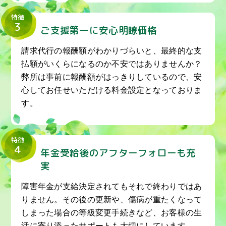
特徴
3
ご支援第一に安心明瞭価格
請求代行の報酬額がわかりづらいと、最終的な支
払額がいくらになるのか不安ではありませんか？
弊所は事前に報酬額がはっきりしているので、安
心してお任せいただける料金設定となっておりま
す。
特徴
4
年金受給後のアフターフォローも充
実
障害年金が支給決定されてもそれで終わりではあ
りません。その後の更新や、傷病が重たくなって
しまった場合の等級変更手続きなど、お客様の生
活に寄り添ったサポートも大切にしています。