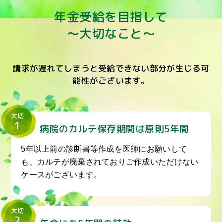
年金受給を目指して
～大切なこと～
請求が遅れてしまうと受給できない部分が生じる可
能性がございます。
大切
1
病院のカルテ保存期間は原則5年間
5年以上前の診断書等作成を医師にお願いして
も、カルテが廃棄されておりご作成いただけない
ケースがございます。
大切
2