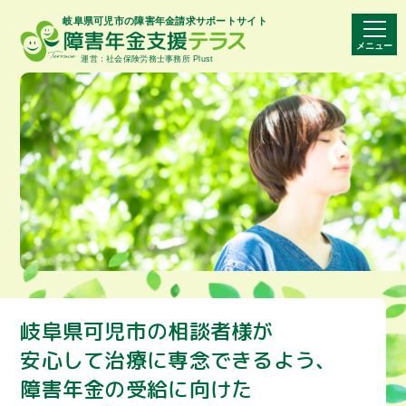
岐阜県可児市の障害年金請求サポートサイト
メニュー
運営：社会保険労務士事務所 Plust
岐阜県可児市の相談者様が
安心して治療に専念できるよう､
障害年金の受給に向けた