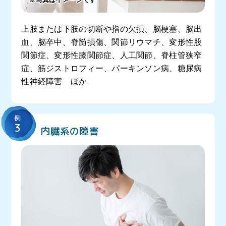
上肢または下肢の切断や指の欠損、脳梗塞、脳出
血、脳卒中、脊髄損傷、関節リウマチ、変形性股
関節症、変形性膝関節症、人工関節、脊柱管狭窄
症、筋ジストロフィー、パーキンソン病、糖尿病
性神経障害 ほか
例
3
内臓系の障害