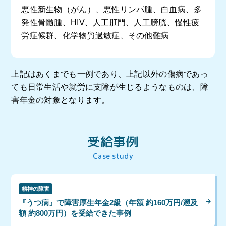
悪性新生物（がん）、悪性リンパ腫、白血病、多
発性骨髄腫、HIV、人工肛門、人工膀胱、慢性疲
労症候群、化学物質過敏症、その他難病
上記はあくまでも一例であり、上記以外の傷病であっ
ても日常生活や就労に支障が生じるようなものは、障
害年金の対象となります。
受給事例
Case study
精神の障害
『うつ病』で障害厚生年金2級（年額 約160万円/遡及
額 約800万円）を受給できた事例