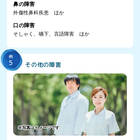
鼻の障害
外傷性鼻科疾患 ほか
口の障害
そしゃく、嚥下、言語障害 ほか
例
5
その他の障害
※写真はイメージです