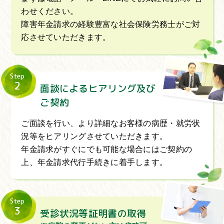
わせください。
障害年金請求の経験豊富な社会保険労務士がご対
応させていただきます。
Step
2
面談によるヒアリング及び
ご契約
ご面談を行い、より詳細なお客様の病歴・就労状
況等をヒアリングさせていただきます。
年金請求がすぐにでも可能な場合にはご契約の
上、年金請求代行手続きに着手します。
Step
3
受診状況等証明書の取得