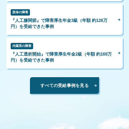
肢体の障害
『人工膝関節』で障害厚生年金3級（年額 約126万
円）を受給できた事例
内蔵系の障害
『人工透析開始』で障害厚生年金2級（年額 約169万
円）を受給できた事例
すべての受給事例を見る