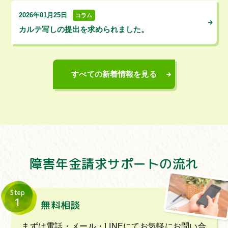
2026年01月25日
コラム
カルテ写しの提出を求められました。
すべての新着情報を見る
障害年金請求サポートの流れ
Step
1
無料相談
まずは電話・メール・LINEにてお気軽にお問い合