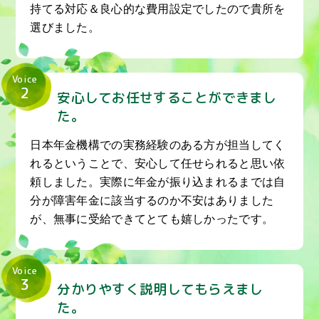
持てる対応＆良心的な費用設定でしたので貴所を
選びました。
Voice
2
安心してお任せすることができまし
た。
日本年金機構での実務経験のある方が担当してく
れるということで、安心して任せられると思い依
頼しました。実際に年金が振り込まれるまでは自
分が障害年金に該当するのか不安はありました
が、無事に受給できてとても嬉しかったです。
Voice
3
分かりやすく説明してもらえまし
た。