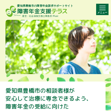
愛知県豊橋市の障害年金請求サポートサイト
メニュー
運営：社会保険労務士事務所 Plust
愛知県豊橋市の相談者様が
安心して治療に専念できるよう､
障害年金の受給に向けた