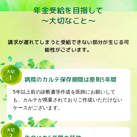
年金受給を目指して
～大切なこと～
請求が遅れてしまうと受給できない部分が生じる可
能性がございます。
大切
1
病院のカルテ保存期間は原則5年間
5年以上前の診断書等作成を医師にお願いして
も、カルテが廃棄されておりご作成いただけない
ケースがございます。
大切
2