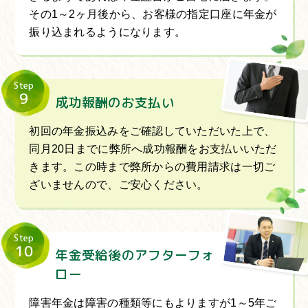
その1～2ヶ月後から、お客様の指定口座に年金が
振り込まれるようになります。
Step
9
成功報酬のお支払い
初回の年金振込みをご確認していただいた上で、
同月20日までに弊所へ成功報酬をお支払いいただ
きます。この時まで弊所からの費用請求は一切ご
ざいませんので、ご安心ください。
Step
10
年金受給後のアフターフォ
ロー
障害年金は障害の種類等にもよりますが1～5年ご