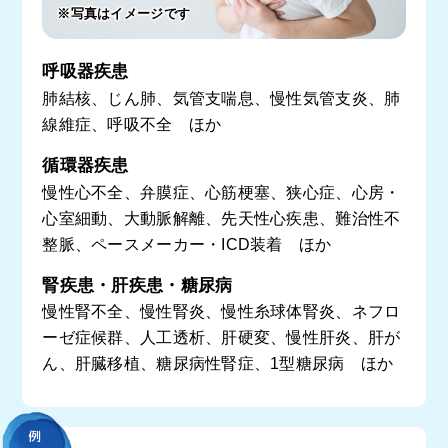
※写真はイメージです
呼吸器疾患
肺結核、じん肺、気管支喘息、慢性気管支炎、肺
線維症、呼吸不全 ほか
循環器疾患
慢性心不全、弁膜症、心筋梗塞、狭心症、心房・
心室細動、大動脈解離、先天性心疾患、難治性不
整脈、ペースメーカー・ICD装着 ほか
腎疾患・肝疾患・糖尿病
慢性腎不全、慢性腎炎、慢性糸球体腎炎、ネフロ
ーゼ症候群、人工透析、肝硬変、慢性肝炎、肝が
ん、肝臓移植、糖尿病性腎症、1型糖尿病 ほか
例