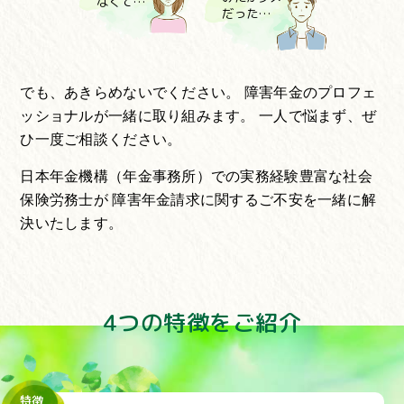
なくて…
だった…
でも、あきらめないでください。
障害年金のプロフェ
ッショナルが一緒に取り組みます。
一人で悩まず、ぜ
ひ一度ご相談ください。
日本年金機構（年金事務所）での実務経験豊富な社会
保険労務士が
障害年金請求に関するご不安を一緒に解
決いたします。
4つの特徴をご紹介
特徴