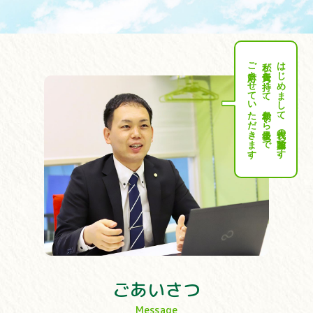
ご対応させていただきます。
私が責任を持って、最初から最後まで
はじめまして、代表の加藤聡です。
ごあいさつ
Message