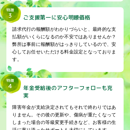
特徴
3
ご支援第一に安心明瞭価格
請求代行の報酬額がわかりづらいと、最終的な支
払額がいくらになるのか不安ではありませんか？
弊所は事前に報酬額がはっきりしているので、安
心してお任せいただける料金設定となっておりま
す。
特徴
4
年金受給後のアフターフォローも充
実
障害年金が支給決定されてもそれで終わりではあ
りません。その後の更新や、傷病が重たくなって
しまった場合の等級変更手続きなど、お客様の生
活に寄り添ったサポートも大切にしています。