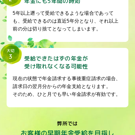
年金にも5年間の時効
5年以上遡って受給できるような場合であって
も、受給できるのは直近5年分となり、それ以上
前の分は切り捨てとなってしまいます。
大切
3
受給できたはずの年金が
受け取れなくなる可能性
現在の状態で年金請求する事後重症請求の場合、
請求日の翌月分からの年金支給となります。
そのため、ひと月でも早い年金請求が有効です。
弊所では
お客様の早期年金受給を目指し