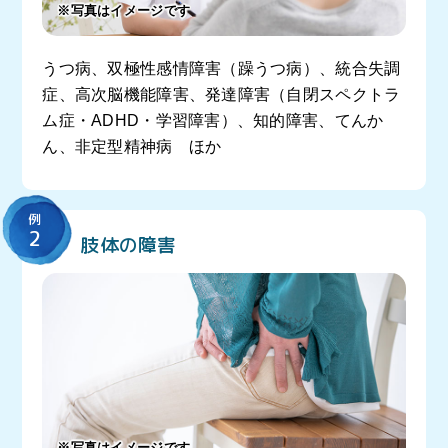
※写真はイメージです
うつ病、双極性感情障害（躁うつ病）、統合失調
症、高次脳機能障害、発達障害（自閉スペクトラ
ム症・ADHD・学習障害）、知的障害、てんか
ん、非定型精神病 ほか
例
2
肢体の障害
※写真はイメージです