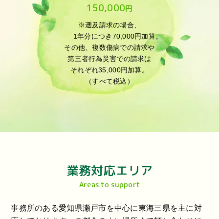
150,000
円
※遡及請求の場合、
1年分につき70,000円加算。
その他、複数傷病での請求や
第三者行為災害での請求は
それぞれ35,000円加算。
（すべて税込）
業務対応エリア
Areas to support
事務所のある愛知県瀬戸市を中心に東海三県を主に対