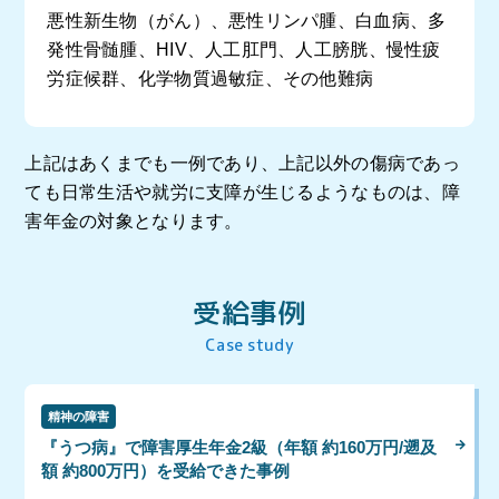
悪性新生物（がん）、悪性リンパ腫、白血病、多
発性骨髄腫、HIV、人工肛門、人工膀胱、慢性疲
労症候群、化学物質過敏症、その他難病
上記はあくまでも一例であり、上記以外の傷病であっ
ても日常生活や就労に支障が生じるようなものは、障
害年金の対象となります。
受給事例
Case study
精神の障害
『うつ病』で障害厚生年金2級（年額 約160万円/遡及
額 約800万円）を受給できた事例