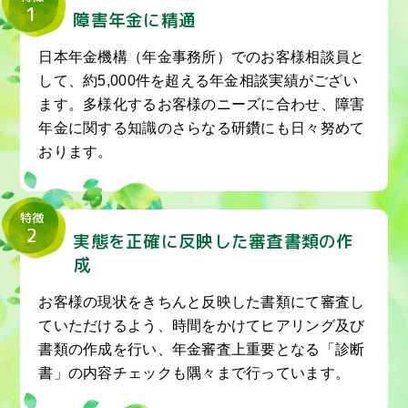
1
障害年金に精通
日本年金機構（年金事務所）でのお客様相談員と
して、約5,000件を超える年金相談実績がござい
ます。多様化するお客様のニーズに合わせ、障害
年金に関する知識のさらなる研鑽にも日々努めて
おります。
特徴
2
実態を正確に反映した審査書類の作
成
お客様の現状をきちんと反映した書類にて審査し
ていただけるよう、時間をかけてヒアリング及び
書類の作成を行い、年金審査上重要となる「診断
書」の内容チェックも隅々まで行っています。