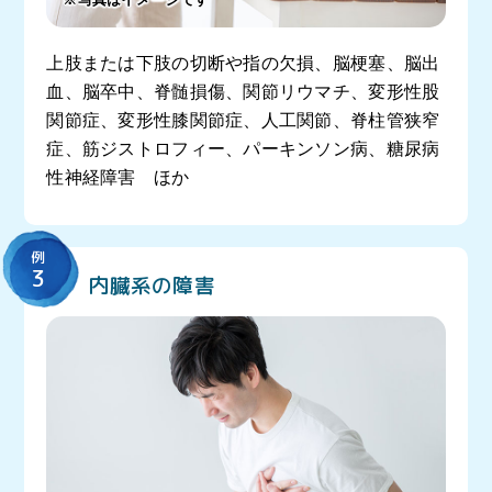
上肢または下肢の切断や指の欠損、脳梗塞、脳出
血、脳卒中、脊髄損傷、関節リウマチ、変形性股
関節症、変形性膝関節症、人工関節、脊柱管狭窄
症、筋ジストロフィー、パーキンソン病、糖尿病
性神経障害 ほか
例
3
内臓系の障害