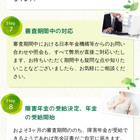
Step
7
審査期間中の対応
審査期間中における日本年金機構等からのお問い
合わせや照会も、すべて弊所が直接ご対応いたし
ます。お待ちいただく期間中も疑問な点や知りた
いことなどございましたら、お気軽にご相談くだ
さい。
Step
8
障害年金の受給決定、年金
の受給開始
およそ3ヶ月の審査期間ののち、障害年金が受給で
きるようであれば年金証書がご自宅に届きます。